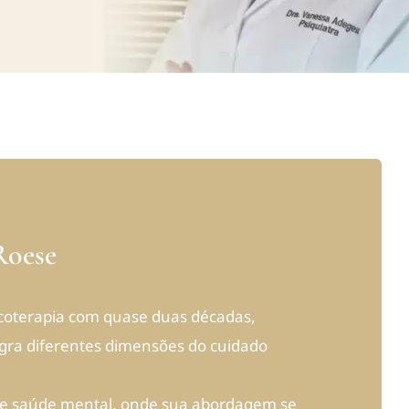
Roese
sicoterapia com quase duas décadas,
gra diferentes dimensões do cuidado
 de saúde mental, onde sua abordagem se