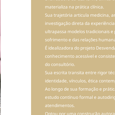
materializa na prática clínica.
Sua trajetória articula medicina, a
investigação direta da experiênc
ultrapassa modelos tradicionais e
sofrimento e das relações human
É idealizadora do projeto Desvend
conhecimento acessível e consiste
do consultório.
Sua escrita transita entre rigor t
identidade, vínculos, ética conte
Ao longo de sua formação e prátic
estudo contínuo formal e autodirig
atendimentos.
Optou por uma construção autoral