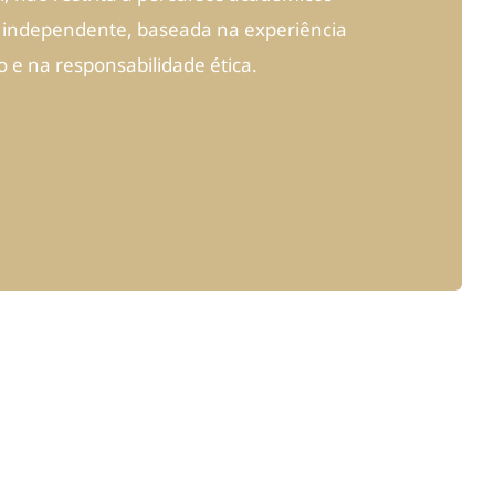
 independente, baseada na experiência
o e na responsabilidade ética.