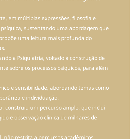
rte, em múltiplas expressões, filosofia e
ia psíquica, sustentando uma abordagem que
 propõe uma leitura mais profunda do
as.
ando a Psiquiatria, voltado à construção de
nte sobre os processos psíquicos, para além
écnico e sensibilidade, abordando temas como
mporânea e individuação.
a, construiu um percurso amplo, que inclui
ido e observação clínica de milhares de
, não restrita a percursos acadêmicos